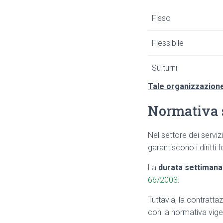
Fisso
Flessibile
Su turni
Tale organizzazione
Normativa s
Nel settore dei serviz
garantiscono i diritti 
La
durata settimana
66/2003
.
Tuttavia, la contrattaz
con la normativa vige