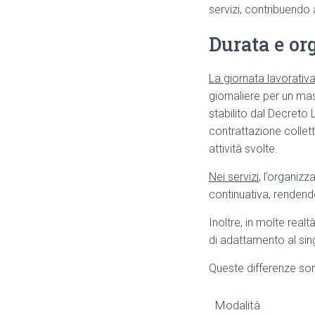
servizi, contribuendo
Durata e or
La giornata lavorativa 
giornaliere per un ma
stabilito dal Decreto L
contrattazione collet
attività svolte.
Nei servizi
, l’organiz
continuativa, rendendo
Inoltre, in molte real
di adattamento al sin
Queste differenze son
Modalità