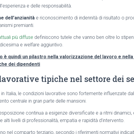
l’esperienza e delle responsabilità.
e dell’anzianità
e riconoscimento di indennità di risultato o prod
nismi premianti.
tuali più diffuse
definiscono tutele che vanno ben oltre lo stip
redicesima e welfare aggiuntivo.
vo è quindi un pilastro nella valorizzazione del lavoro e nella
he dei dipendenti
avorative tipiche nel settore dei se
i in Italia, le condizioni lavorative sono fortemente influenzate da
ento centrale in gran parte delle mansioni.
posizione continua a esigenze diversificate e a ritmi dinamici, 
alti livelli di professionalità, empatia e rapidità d’intervento.
o nel comparto terziario, secondo i riferimenti normativi indicat