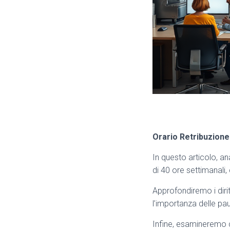
Orario Retribuzione
In questo articolo, an
di 40 ore settimanali
Approfondiremo i dirit
l’importanza delle pau
Infine, esamineremo co