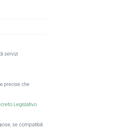
i servizi
rme precise che
creto Legislativo
ggiose, se compatibili