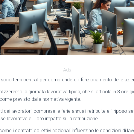
Ads
sono temi centrali per comprendere il funzionamento delle aziend
alizzeremo la giornata lavorativa tipica, che si articola in 8 ore gi
, come previsto dalla normativa vigente.
ti dei lavoratori, comprese le ferie annuali retribuite e il riposo 
se lavorative e il loro impatto sulla retribuzione.
me i contratti collettivi nazionali influenzino le condizioni di lav