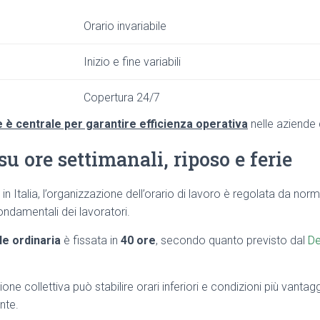
Orario invariabile
Inizio e fine variabili
Copertura 24/7
 è centrale per garantire efficienza operativa
nelle aziende d
u ore settimanali, riposo e ferie
i in Italia, l’organizzazione dell’orario di lavoro è regolata da no
fondamentali dei lavoratori.
le ordinaria
è fissata in
40 ore
, secondo quanto previsto dal
De
ione collettiva può stabilire orari inferiori e condizioni più vanta
nte.