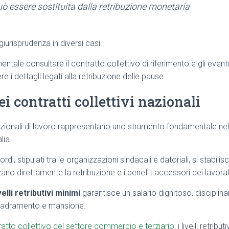
ò essere sostituita dalla retribuzione monetaria
giurisprudenza in diversi casi.
ntale consultare il contratto collettivo di riferimento e gli event
e i dettagli legati alla retribuzione delle pause.
i contratti collettivi nazionali
i nazionali di lavoro rappresentano uno strumento fondamentale nel
lia.
di, stipulati tra le organizzazioni sindacali e datoriali, si stabil
zano direttamente la retribuzione e i benefit accessori dei lavorat
elli retributivi minimi
garantisce un salario dignitoso, disciplin
quadramento e mansione.
atto collettivo del settore commercio e terziario
, i livelli retri