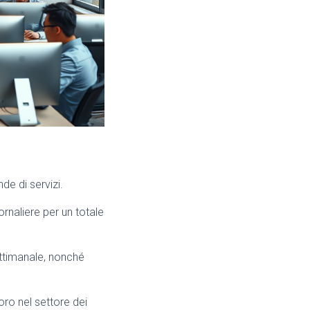
e di servizi.
ornaliere per un totale
settimanale, nonché
oro nel settore dei