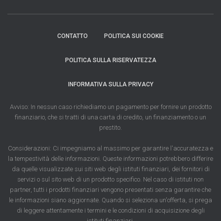
CONTATTO
POLITICA SUI COOKIE
POLITICA SULLA RISERVATEZZA
INFORMATIVA SULLA PRIVACY
Avviso: In nessun caso richiediamo un pagamento per fornire un prodotto
finanziario, che si tratti di una carta di credito, un finanziamento o un
prestito.
Considerazioni: Ci impegniamo al massimo per garantire l'accuratezza e
la tempestività delle informazioni. Queste informazioni potrebbero differire
da quelle visualizzate sui siti web degli istituti finanziari, dei fornitori di
servizi o sul sito web di un prodotto specifico. Nel caso di istituti non
partner, tutti i prodotti finanziari vengono presentati senza garantire che
le informazioni siano aggiornate. Quando si seleziona un'offerta, si prega
di leggere attentamente i termini e le condizioni di acquisizione degli
istituti finanziari.