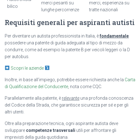
merci pesanti su
merci, esperienza su
bilico
lunghe percorrenze
tratte nazionali
Requisiti generali per aspiranti autisti
Per diventare un autista professionista in Italia, è
fondamentale
possedere una patente di guida adeguata al tipo di mezzo da
condurre, come ad esempio la patente B per veicoli leggeri o la D
per autobus.
Scopri le aziende
Inoltre, in base all’impiego, potrebbe essere richiesta anche la
Carta
di Qualificazione del Conducente
, nota come CQC.
Parallelamente alla patente, è
relevante
una profonda conoscenza
del Codice della Strada, che garantisce sicurezza per sé e per gli
altri utenti.
Oltre alla preparazione tecnica, ogni aspirante autista deve
sviluppare
competenze trasversali
utili per affrontare gli
imprevisti della guida quotidiana.