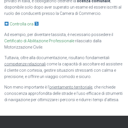
privato in Italia, è obbligatorio ottenere la
licenza comunale
,
disponibile solo dopo aver superato un esame ed essere iscritti al
ruolo dei conducenti presso la Camera di Commercio.
Controlla ora
Ad esempio, per diventare tassista, è necessario possedere il
Certificato di Abilitazione Professionale
rilasciato dalla
Motorizzazione Civile.
Tuttavia, oltre alla documentazione, risultano fondamentali
competenze relazionali
come la capacità di ascoltare ed assistere
il cliente con cortesia, gestire situazioni stressanti con calma e
precisione, e offrire un viaggio comodo e sicuro.
Non meno importante è l’
orientamento territoriale
, che richiede
conoscenza approfondita delle strade e l’uso efficace di strumenti
di navigazione per ottimizzare i percorsi e ridurre i tempi d’attesa.