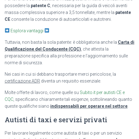
possedere la
patente C
, necessaria per la guida di veicoli aventi
massa complessiva superiore a 3,5 tonnellate, mentre la
patente
CE
consente la conduzione di autoarticolati e autotreni.
Esplora vantaggi
Tuttavia, non basta la sola patente: è obbligatoria anche la
Carta di
Qualificazione del Conducente (CQC)
, che attesta la
preparazione specifica alla professione e l’aggiornamento sulle
norme di sicurezza.
Nei casi in cui si debbano trasportare merci pericolose, la
certificazione ADR
diventa un requisito essenziale.
Molte offerte di lavoro, come quelle su
Subito.it per autisti CE e
CQC
, specificano chiaramente tali esigenze, sottolineando quanto
queste qualifiche siano
indispensabili per operare nel settore
.
Autisti di taxi e servizi privati
Per lavorare legalmente come autista di taxi o per un servizio